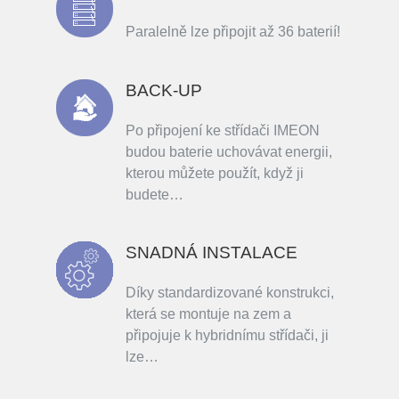
Paralelně lze připojit až 36 baterií!
BACK-UP
Po připojení ke střídači IMEON
budou baterie uchovávat energii,
kterou můžete použít, když ji
budete…
SNADNÁ INSTALACE
Díky standardizované konstrukci,
která se montuje na zem a
připojuje k hybridnímu střídači, ji
lze…