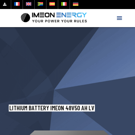
LITHIUM BATTERY IMEON 48V50 AH LV