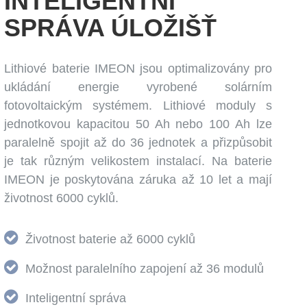
INTELIGENTNÍ
SPRÁVA ÚLOŽIŠŤ
Lithiové baterie IMEON jsou optimalizovány pro
ukládání energie vyrobené solárním
fotovoltaickým systémem. Lithiové moduly s
jednotkovou kapacitou 50 Ah nebo 100 Ah lze
paralelně spojit až do 36 jednotek a přizpůsobit
je tak různým velikostem instalací. Na baterie
IMEON je poskytována záruka až 10 let a mají
životnost 6000 cyklů.
Životnost baterie až 6000 cyklů
Možnost paralelního zapojení až 36 modulů
Inteligentní správa