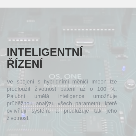
INTELIGENTNÍ
ŘÍZENÍ
Ve spojení s hybridními měniči Imeon lze
prodloužit životnost baterií až o 100 %.
Palubní umělá inteligence umožňuje
průběžnou analýzu všech parametrů, které
ovlivňují systém, a prodlužuje tak jeho
životnost.