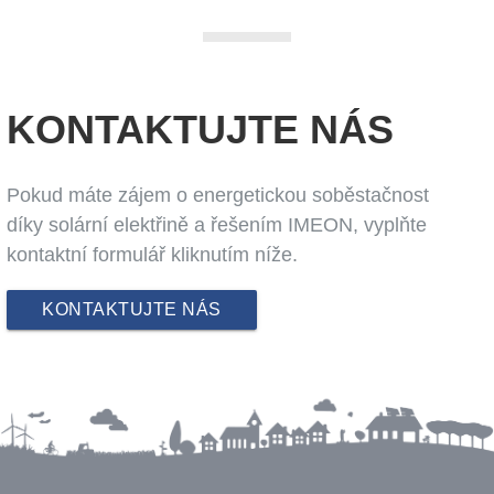
KONTAKTUJTE NÁS
Pokud máte zájem o energetickou soběstačnost
díky solární elektřině a řešením IMEON, vyplňte
kontaktní formulář kliknutím níže.
KONTAKTUJTE NÁS