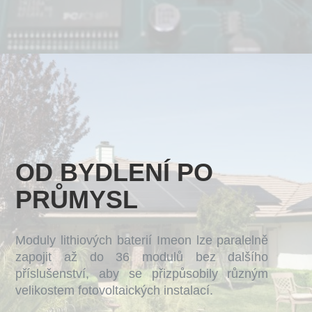
OD BYDLENÍ PO
PRŮMYSL
Moduly lithiových baterií Imeon lze paralelně
zapojit až do 36 modulů bez dalšího
příslušenství, aby se přizpůsobily různým
velikostem fotovoltaických instalací.