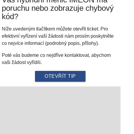
poruchu nebo zobrazuje chybový
kód?
Níže uvedeným tlačítkem můžete otevřít ticket. Pro
efektivní vyřízení vaší žádosti nám prosím poskytněte
co nejvíce informací (podrobný popis, přílohy).
Poté vás budeme co nejdříve kontaktovat, abychom
vaši žádost vyřídili.
OTEVŘÍT TIP