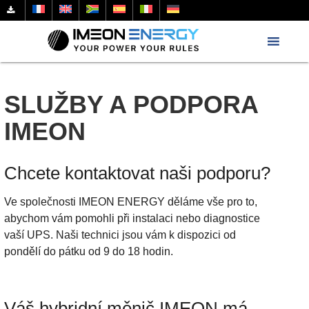
SLUŽBY A PODPORA
IMEON
Chcete kontaktovat naši podporu?
Ve společnosti IMEON ENERGY děláme vše pro to,
abychom vám pomohli při instalaci nebo diagnostice
vaší UPS. Naši technici jsou vám k dispozici od
pondělí do pátku od 9 do 18 hodin.
Váš hybridní měnič IMEON má