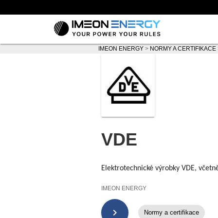
IMEON ENERGY
>
NORMY A CERTIFIKACE
VDE
Elektrotechnické výrobky VDE, včetn
IMEON ENERGY
chevron_right
Normy a certifikace