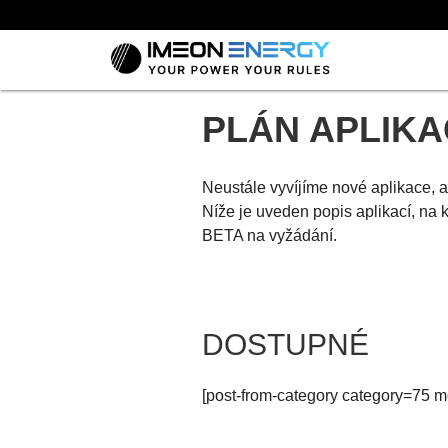
PLÁN APLIKA
Neustále vyvíjíme nové aplikace, 
Níže je uveden popis aplikací, na k
BETA na vyžádání.
DOSTUPNÉ
[post-from-category category=75 m