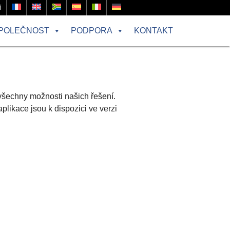
í
POLEČNOST
PODPORA
KONTAKT
všechny možnosti našich řešení.
plikace jsou k dispozici ve verzi