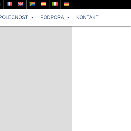
í
POLEČNOST
PODPORA
KONTAKT