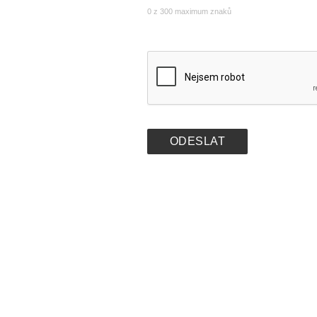
0 z 300 maximum znaků