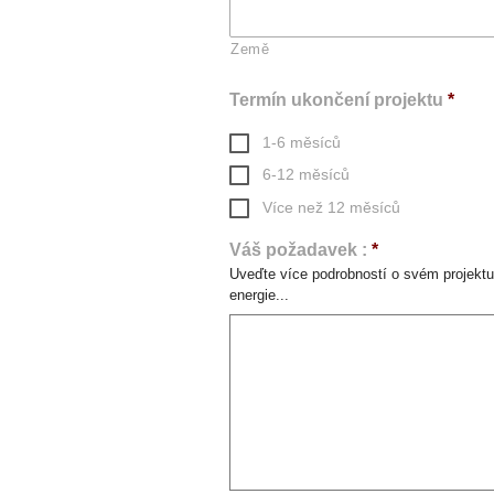
Země
Termín ukončení projektu
*
1-6 měsíců
6-12 měsíců
Více než 12 měsíců
Váš požadavek :
*
Uveďte více podrobností o svém projektu, 
energie...