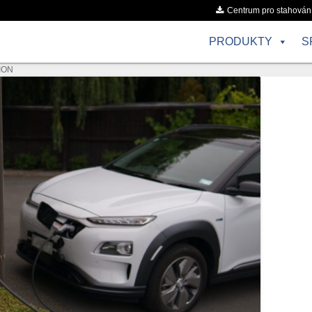
Centrum pro stahován
PRODUKTY
S
TION