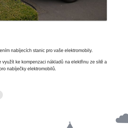
ním nabíjecích stanic pro vaše elektromobily.
ze využít ke kompenzaci nákladů na elektřinu ze sítě a
pro nabíječky elektromobilů.