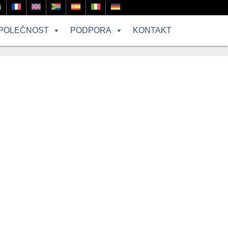
í
POLEČNOST
PODPORA
KONTAKT