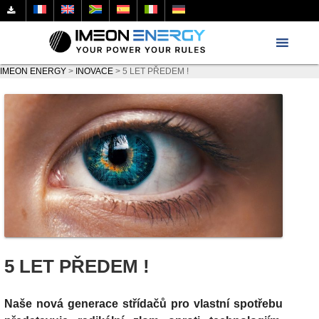
IMEON ENERGY
>
INOVACE
>
5 LET PŘEDEM !
5 LET PŘEDEM !
Naše nová generace střídačů
pro vlastní spotřebu