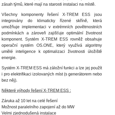
zásah týmů, které mají na starosti instalaci na místě.
Všechny komponenty řešení X-TREM ESS jsou
integrovány do klimaticky řízené skříně, která
umožňuje implementaci v extrémních povětrnostních
podmínkách a zároveň zajišťuje optimální životnost
komponent. Systém X-TREM ESS rovněž obsahuje
operační systém OS.ONE, který využívá algoritmy
umělé inteligence k optimalizaci životnosti úložiště
energie.
Systém X-TREM ESS má záložní funkci a lze jej použít
i pro elektrifikaci izolovaných míst (s generátorem nebo
bez něj).
Některé výhody řešení X-TREM ESS :
Záruka až 10 let na celé řešení
Možnost paralelního zapojení až do MW
Velmi zjednodušená instalace