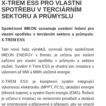
X-TREM ESS PRO VLASTNÍ
SPOTŘEBU V TERCIÁRNÍM
SEKTORU A PRŮMYSLU
Společnost IMEON oznamuje uvedení řešení pro
vlastní spotřebu v terciárním sektoru a průmyslu:
X-TREM ESS
Tato nová řada výrobků, vyvinutá týmy společnosti
IMEON ENERGY v Brestu, je určena pro solární
zařízení pro vlastní spotřebu v průmyslu a sektoru
služeb. Systém X-Trem ESS je vhodný pro instalace s
výkonem až MW a MWh uložené energie.
X-TREM ESS je komplexní systém integrující
výkonovou elektroniku (MPPT, PCS), ukládání energie
(lithiové baterie) a systém řízení energie (EMS). Řešení
je určeno k instalaci ve venkovním prostředí a dodává
se smontované a připravené k připojení, aby se omezil