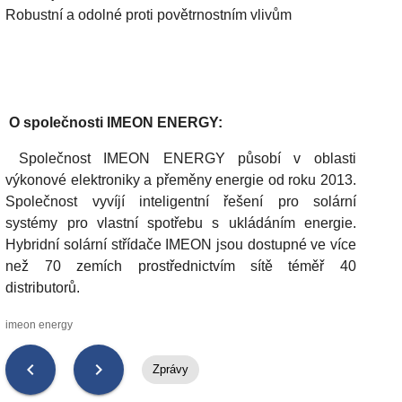
Robustní a odolné proti povětrnostním vlivům
O společnosti IMEON ENERGY:
Společnost IMEON ENERGY působí v oblasti
výkonové elektroniky a přeměny energie od roku 2013.
Společnost vyvíjí inteligentní řešení pro solární
systémy pro vlastní spotřebu s ukládáním energie.
Hybridní solární střídače IMEON jsou dostupné ve více
než 70 zemích prostřednictvím sítě téměř 40
distributorů.
imeon energy
chevron_left
chevron_right
Zprávy