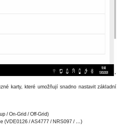
 karty, které umožňují snadno nastavit základní
p / On-Grid / Off-Grid)
ace (VDE0126 / AS4777 / NRS097 / …)