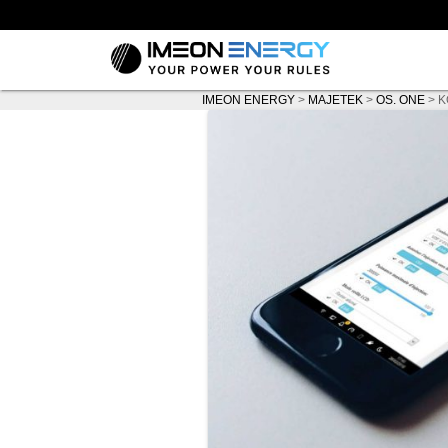
IMEON ENERGY
>
MAJETEK
>
OS. ONE
>
K