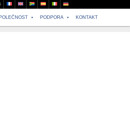
í
POLEČNOST
PODPORA
KONTAKT