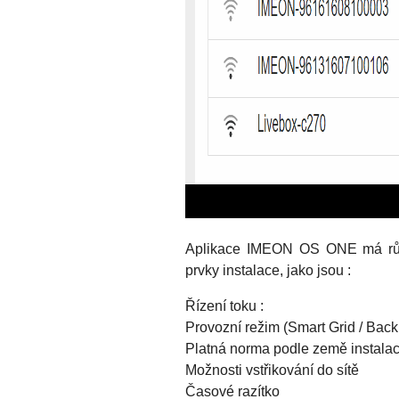
Aplikace IMEON OS ONE má různé
prvky instalace, jako jsou :
Řízení toku :
Provozní režim (Smart Grid / Backu
Platná norma podle země instal
Možnosti vstřikování do sítě
Časové razítko