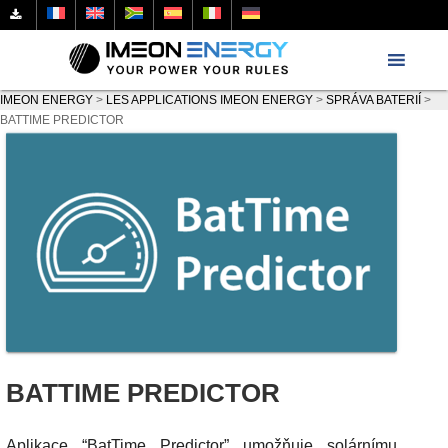
IMEON ENERGY
>
LES APPLICATIONS IMEON ENERGY
>
SPRÁVA BATERIÍ
>
BATTIME PREDICTOR
BATTIME PREDICTOR
Aplikace “BatTime Predictor” umožňuje solárnímu