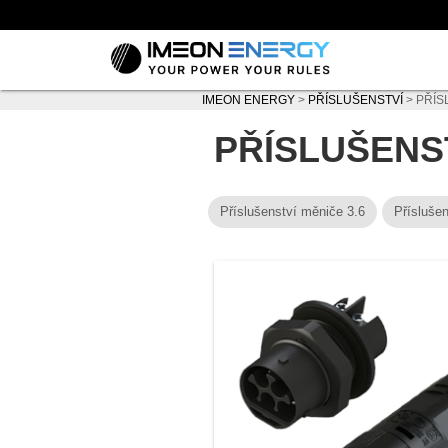
IMEON ENERGY
>
PŘÍSLUŠENSTVÍ
>
PŘÍS
PŘÍSLUŠENST
Příslušenství měniče 3.6
Přísluše