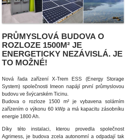
PRŮMYSLOVÁ BUDOVA O
ROZLOZE 1500M² JE
ENERGETICKY NEZÁVISLÁ. JE
TO MOŽNÉ!
Nová řada zařízení X-Trem ESS (Energy Storage
System) společnosti Imeon napájí první průmyslovou
budovu ve švýcarském Ticinu.
Budova o rozloze 1500 m² je vybavena solárním
zařízením o výkonu 60 kWp a má kapacitu zásobníku
energie 1800 Ah.
Díky této instalaci, kterou provedla společnost
Agrimess, je budova zcela autonomní a odpadají tak