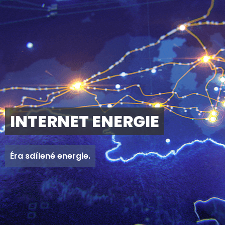
INTERNET ENERGIE
Éra sdílené energie.