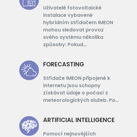
Uživatelé fotovoltaické
instalace vybavené
hybridním střídačem IMEON
mohou sledovat provoz
svého systému několika
způsoby: Pokud…
FORECASTING
Střídače IMEON připojené k
internetu jsou schopny
získávat údaje o počasí z
meteorologických služeb. Po…
ARTIFICIAL INTELLIGENCE
Pomocí nejnovějších