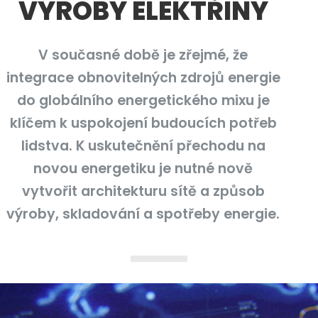
VÝROBY ELEKTŘINY
V současné době je zřejmé, že
integrace obnovitelných zdrojů energie
do globálního energetického mixu je
klíčem k uspokojení budoucích potřeb
lidstva. K uskutečnění přechodu na
novou energetiku je nutné nově
vytvořit architekturu sítě a způsob
výroby, skladování a spotřeby energie.