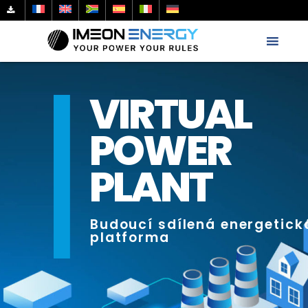
VIRTUAL
POWER
PLANT
Budoucí sdílená energetick
platforma