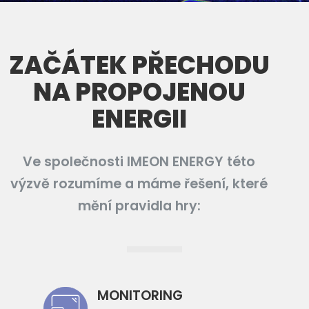
ZAČÁTEK PŘECHODU
NA PROPOJENOU
ENERGII
Ve společnosti IMEON ENERGY této
výzvě rozumíme a máme řešení, které
mění pravidla hry:
MONITORING