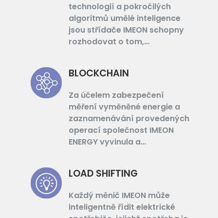
technologií a pokročilých
algoritmů umělé inteligence
jsou střídače IMEON schopny
rozhodovat o tom,…
BLOCKCHAIN
Za účelem zabezpečení
měření vyměněné energie a
zaznamenávání provedených
operací společnost IMEON
ENERGY vyvinula a…
LOAD SHIFTING
Každý měnič IMEON může
inteligentně řídit elektrické