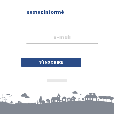
Restez informé