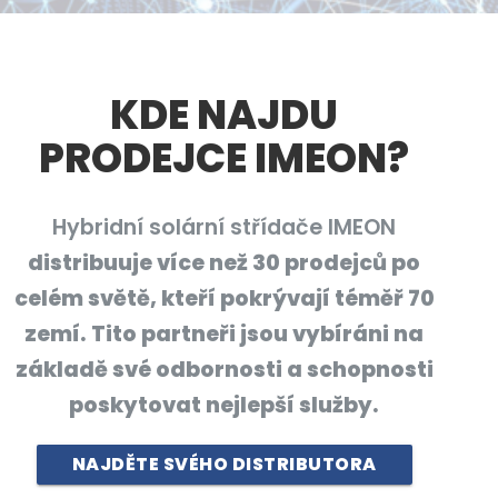
KDE NAJDU
PRODEJCE IMEON?
Hybridní solární střídače IMEON
distribuuje více než
30 prodejců po
celém světě
, kteří pokrývají téměř 70
zemí. Tito partneři jsou vybíráni na
základě
své odbornosti
a schopnosti
poskytovat nejlepší služby.
NAJDĚTE SVÉHO DISTRIBUTORA